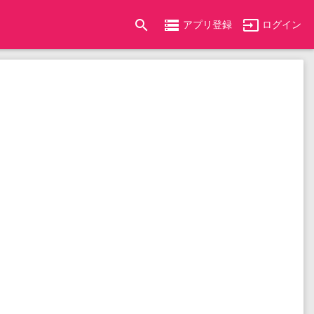
search
storage
input
アプリ登録
ログイン