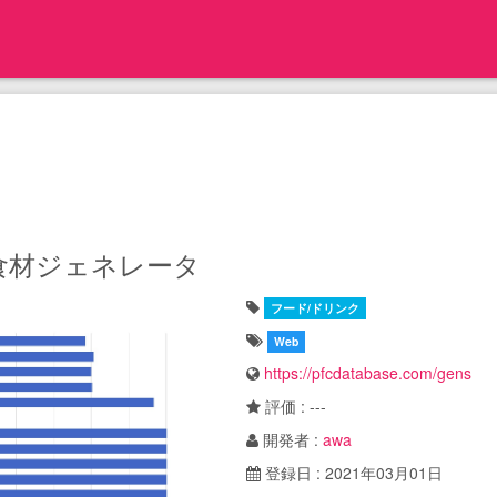
食材ジェネレータ
フード/ドリンク
Web
https://pfcdatabase.com/gens
評価 : ---
開発者 :
awa
登録日 : 2021年03月01日