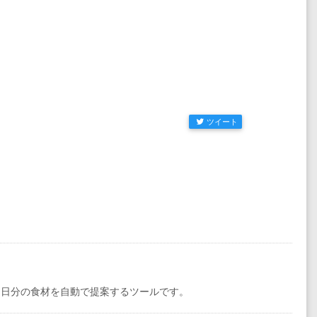
ツイート
１日分の食材を自動で提案するツールです。