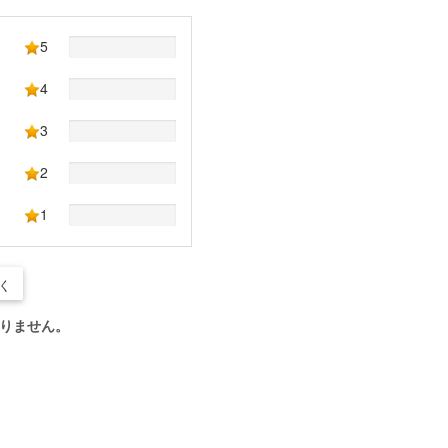
5
4
3
2
1
く
りません。