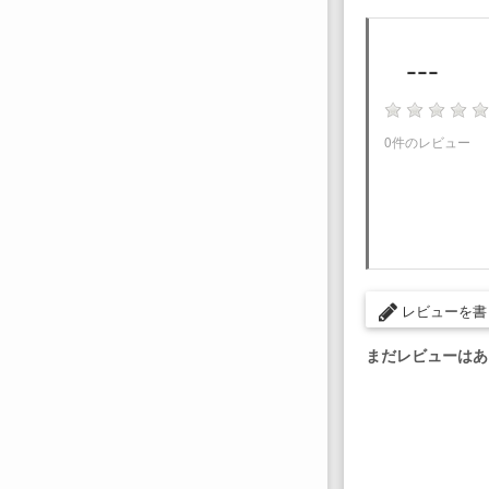
---
0件のレビュー
レビューを書
まだレビューはあ