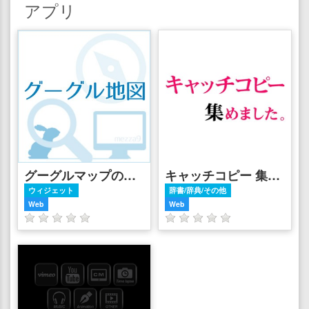
アプリ
グーグルマップのかんたん検索 - グーグル地図
キャッチコピー 集めました。
ウィジェット
辞書/辞典/その他
Web
Web