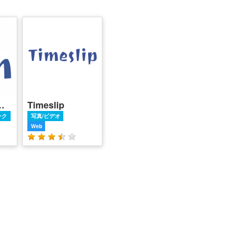
EL（Tちゃん）
Timeslip
ーク
写真/ビデオ
Web