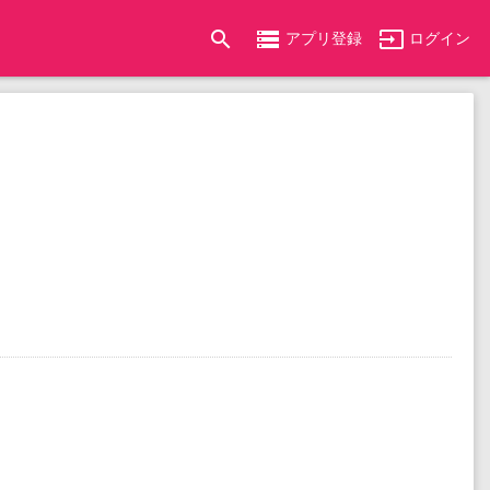
search
storage
input
アプリ登録
ログイン