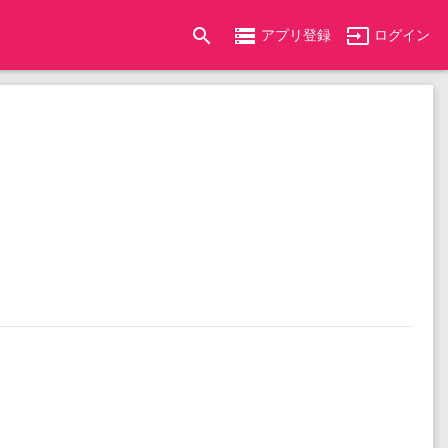
search
storage
input
アプリ登録
ログイン