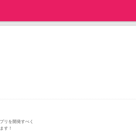
プリを開発すべく
ます！