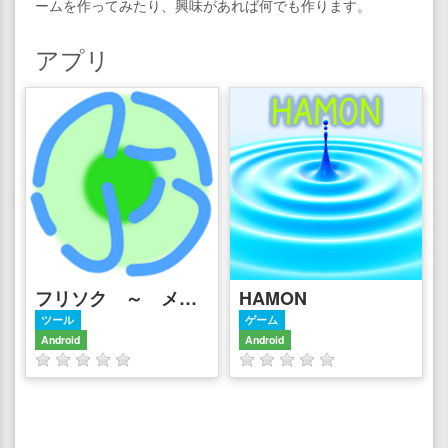
ームを作ってみたり、興味があれば何でも作ります。
アプリ
フリソク ～ メルカリのリアルタイム検索アプリ
HAMON
ツール
ゲーム
Android
Android