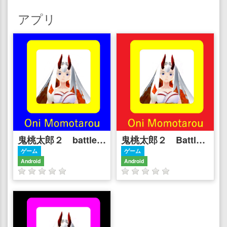
アプリ
鬼桃太郎２ battle simulator 後編
鬼桃太郎２ Battle Simulator 前編
ゲーム
ゲーム
Android
Android