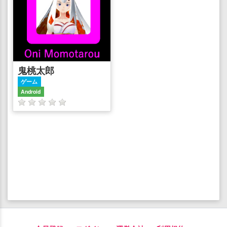
鬼桃太郎
ゲーム
Android