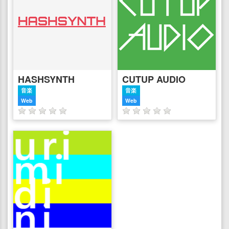
HASHSYNTH
CUTUP AUDIO
音楽
音楽
Web
Web