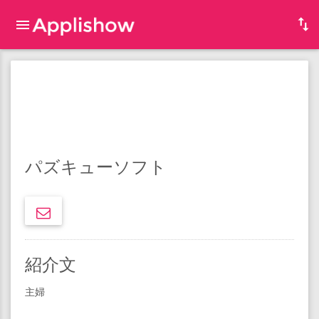
パズキューソフト
紹介文
主婦