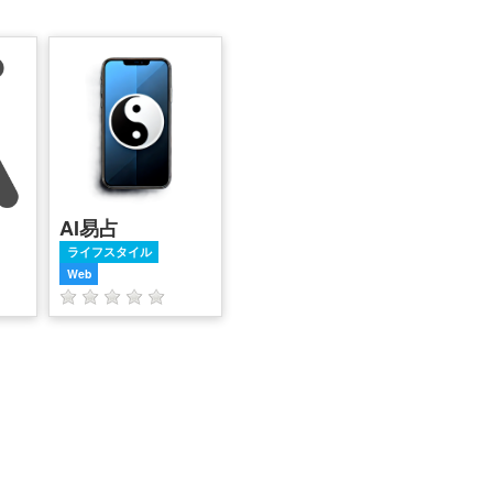
AI易占
ライフスタイル
Web