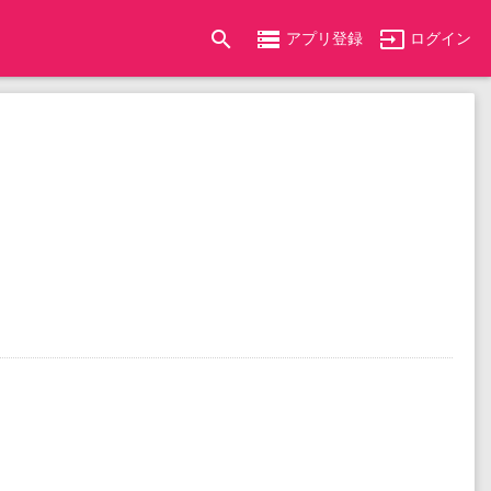
search
storage
input
アプリ登録
ログイン