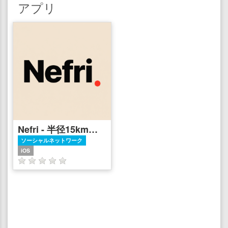
アプリ
Nefri - 半径15kmだけのSNS
ソーシャルネットワーク
iOS