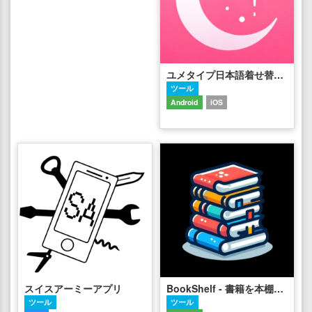
ユメタイプ日本語着せ替えキーボードアプリ
ツール
Android
iOS
スイスアーミーアプリ
BookShelf - 書籍を本棚アプリで管理する -
ツール
ツール