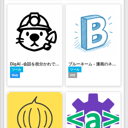
DigAI -会話を枝分かれで整理する、新感覚チャットAI-
ブルーネーム - 漫画のネームに特化したドローアプリ
ツール
ツール
Web
iOS