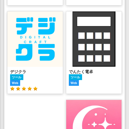
デジクラ
でんたく電卓
ツール
ツール
Web
Web