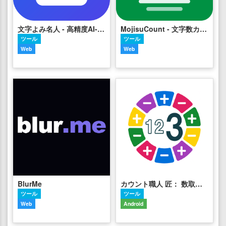
文字よみ名人 - 高精度AI-OCR
MojisuCount - 文字数カウント
ツール
ツール
Web
Web
BlurMe
カウント職人 匠： 数取器 - カウンター
ツール
ツール
Web
Android