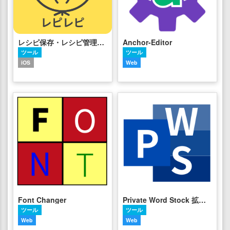
レシピ保存・レシピ管理なら -レピレピ-
Anchor-Editor
ツール
ツール
iOS
Web
Font Changer
Private Word Stock 拡張機能版
ツール
ツール
Web
Web