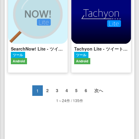
SearchNow! Lite - ツイート検索補助アプリ
Tachyon Lite - ツイート投稿補助アプリ
ツール
ツール
Android
Android
2
3
4
5
6
次へ
1
1～24件 / 135件