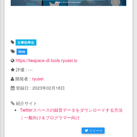
仕事効率化
Web
https://twspace-dl.tools.ryusei.io
評価 : ---
開発者 :
ryusei
登録日 : 2023年02月18日
紹介サイト
Twitterスペースの録音データをダウンロードする方法
｜一般向け＆プログラマー向け
ツイート