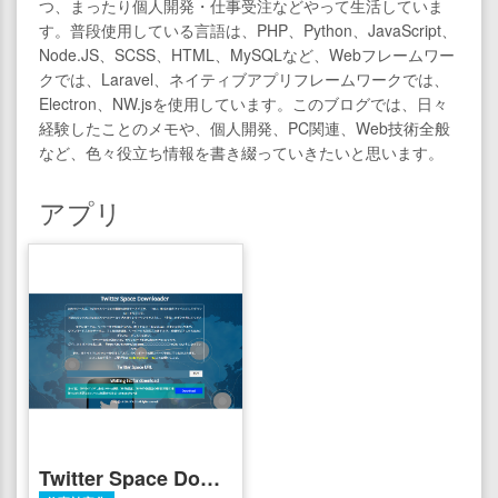
つ、まったり個人開発・仕事受注などやって生活していま
す。普段使用している言語は、PHP、Python、JavaScript、
Node.JS、SCSS、HTML、MySQLなど、Webフレームワー
クでは、Laravel、ネイティブアプリフレームワークでは、
Electron、NW.jsを使用しています。このブログでは、日々
経験したことのメモや、個人開発、PC関連、Web技術全般
など、色々役立ち情報を書き綴っていきたいと思います。
アプリ
Twitter Space Downloader