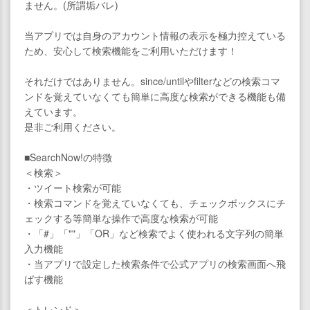
ません。(所謂垢バレ)
当アプリでは自身のアカウント情報の表示を極力控えている
ため、安心して検索機能をご利用いただけます！
それだけではありません。since/untilやfilterなどの検索コマ
ンドを覚えていなくても簡単に高度な検索ができる機能も備
えています。
是非ご利用ください。
■SearchNow!の特徴
＜検索＞
・ツイート検索が可能
・検索コマンドを覚えていなくても、チェックボックスにチ
ェックする等簡単な操作で高度な検索が可能
・「#」「""」「OR」など検索でよく使われる文字列の簡単
入力機能
・当アプリで設定した検索条件で公式アプリの検索画面へ飛
ばす機能
＜トレンド＞