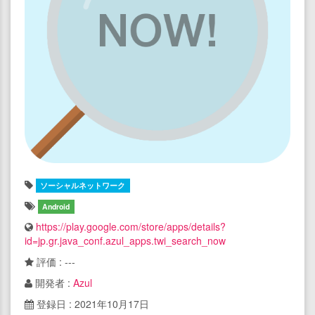
ソーシャルネットワーク
Android
https://play.google.com/store/apps/details?
id=jp.gr.java_conf.azul_apps.twi_search_now
評価 : ---
開発者 :
Azul
登録日 : 2021年10月17日