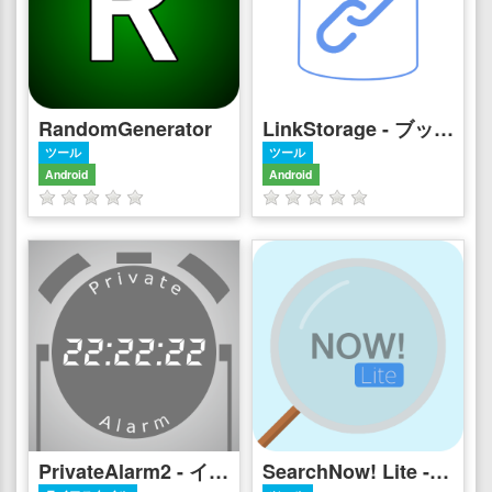
RandomGenerator
LinkStorage - ブックマーク管理アプリ
ツール
ツール
Android
Android
PrivateAlarm2 - イヤホン専用アラームアプリ
SearchNow! Lite - ツイート検索補助アプリ