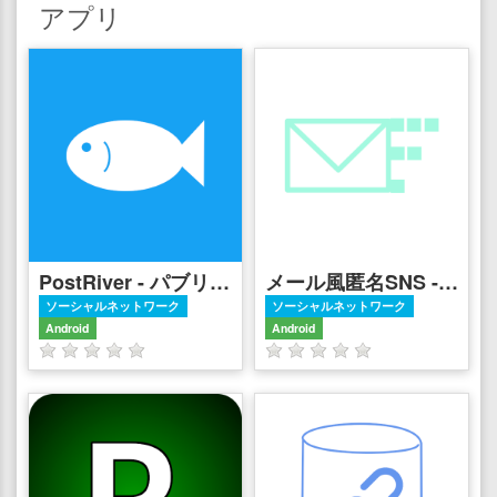
アプリ
PostRiver - パブリックタイムラインだけのSNS
メール風匿名SNS - RandomMailer
ソーシャルネットワーク
ソーシャルネットワーク
Android
Android