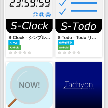
S-Clock - シンプルなデジタル時計
S-Todo - Todo リスト / タスク管理
ツール
仕事効率化
Android
Android