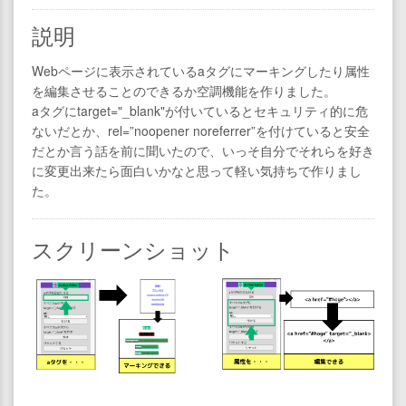
説明
Webページに表示されているaタグにマーキングしたり属性
を編集させることのできるか空調機能を作りました。
aタグにtarget="_blank"が付いているとセキュリティ的に危
ないだとか、rel=”noopener noreferrer”を付けていると安全
だとか言う話を前に聞いたので、いっそ自分でそれらを好き
に変更出来たら面白いかなと思って軽い気持ちで作りまし
た。
スクリーンショット