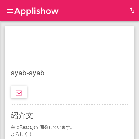
syab-syab
紹介文
主にReact.jsで開発しています。
よろしく！