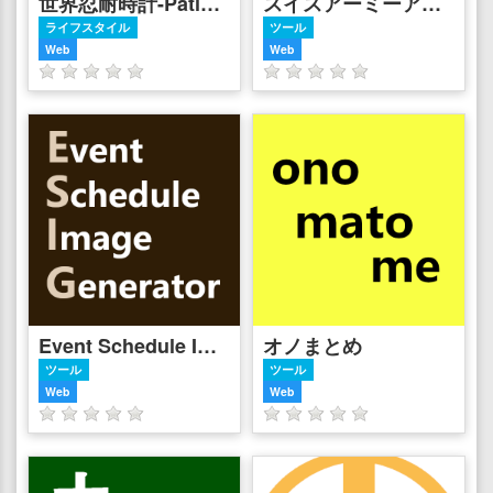
世界忍耐時計-PatienceDay Clock-
スイスアーミーアプリ
ライフスタイル
ツール
Web
Web
Event Schedule Image Generator
オノまとめ
ツール
ツール
Web
Web