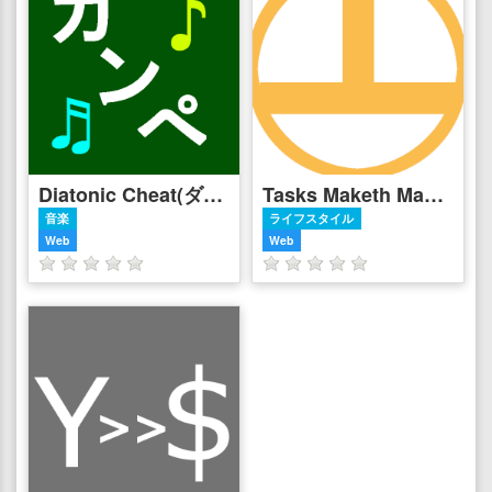
Diatonic Cheat(ダイアトニックチート)
Tasks Maketh Man List
音楽
ライフスタイル
Web
Web