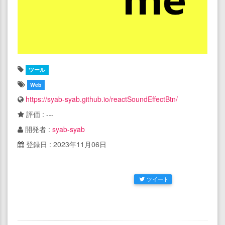
ツール
Web
https://syab-syab.github.io/reactSoundEffectBtn/
評価 : ---
開発者 :
syab-syab
登録日 : 2023年11月06日
ツイート