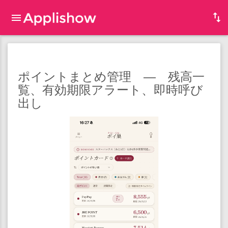
ポイントまとめ管理 ― 残高一
覧、有効期限アラート、即時呼び
出し