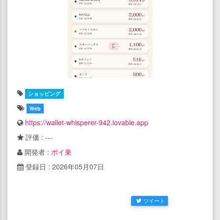
ショッピング
Web
https://wallet-whisperer-942.lovable.app
評価 : ---
開発者 :
ポイ巣
登録日 : 2026年05月07日
ツイート