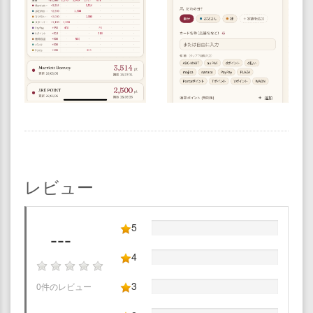
レビュー
5
---
4
3
0件のレビュー