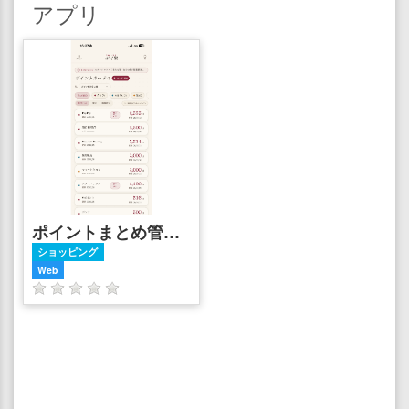
アプリ
ポイントまとめ管理 ― 残高一覧、有効期限アラート、即時呼び出し
ショッピング
Web