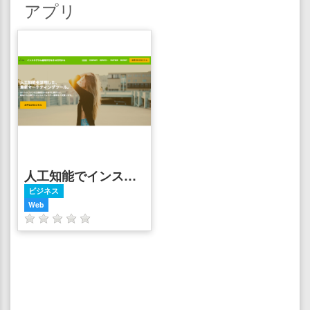
アプリ
人工知能でインスタのフォロワーを増やすなら | Lim follower up
ビジネス
Web