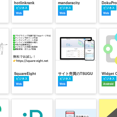
hotlinkrank
mandaracity
DokuPro
ビジネス
ビジネス
ビジネス
Web
Web
Web
SquareEight
サイト売買のTSUGU
Widget C
ビジネス
ビジネス
ビジネス
Web
Web
Android