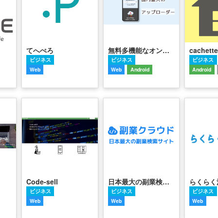
てへぺろ
無料多機能なオンラインストレージ 「EasyUploader」
cachette
ビジネス
ビジネス
ビジネス
Web
Web
Android
Android
Code-sell
日本最大の副業検索サイト【副業クラウド】
らくらく
ビジネス
ビジネス
ビジネス
Web
Web
Web