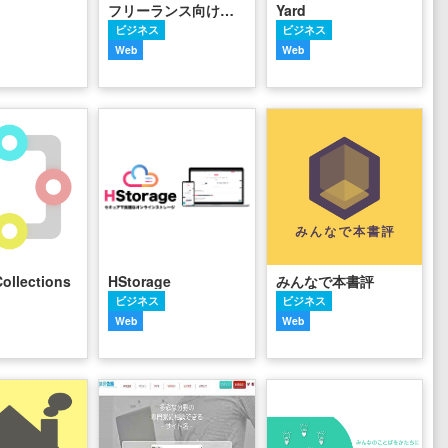
フリーランス向けの顧客管理・営業管理ツール「indiSupport」
Yard
ビジネス
ビジネス
Web
Web
ollections
HStorage
みんなで本書評
ビジネス
ビジネス
Web
Web