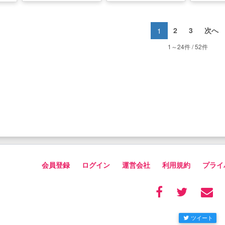
2
3
次へ
1
1～24件 / 52件
会員登録
ログイン
運営会社
利用規約
プライ
ツイート