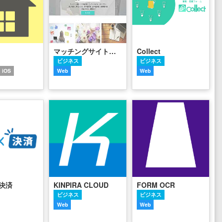
マッチングサイトに特化したワードプレステンプレート | MeetGoodOne
Collect
ビジネス
ビジネス
iOS
Web
Web
決済
KINPIRA CLOUD
FORM OCR
ビジネス
ビジネス
Web
Web