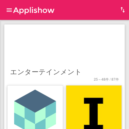
エンターテインメント
25～48件 / 87件