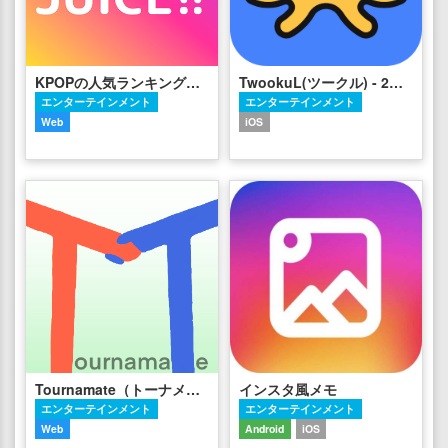
KPOPの人気ランキング＆オーディション情報サイト【KPOP JUICE】
TwookuL(ツークル) - 2画面で同時にweb検索
エンターテインメント
エンターテインメント
Web
iOS
Tournamate（トーナメイト）
インスタ風メモ
エンターテインメント
エンターテインメント
Web
Android
iOS