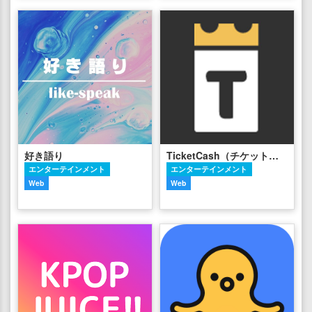
好き語り
TicketCash（チケットキャッシュ）
エンターテインメント
エンターテインメント
Web
Web