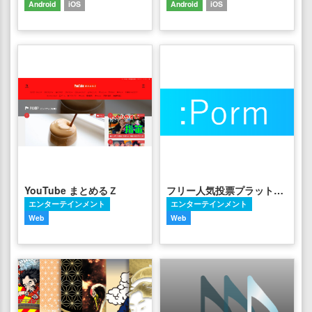
Android
iOS
Android
iOS
YouTube まとめるＺ
フリー人気投票プラットフォームPorm
エンターテインメント
エンターテインメント
Web
Web