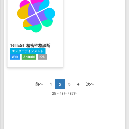
16TEST 精密性格診断
エンターテインメント
Web
Android
iOS
前へ
1
3
4
次へ
2
25～48件 / 87件