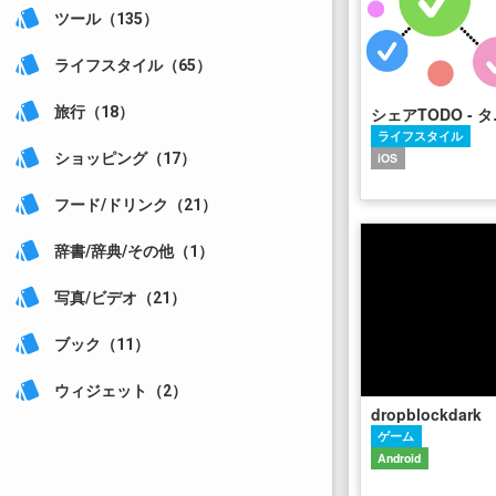
style
ツール（135）
style
ライフスタイル（65）
style
シェアTOD
旅行（18）
ライフスタイル
style
iOS
ショッピング（17）
style
フード/ドリンク（21）
style
辞書/辞典/その他（1）
style
写真/ビデオ（21）
style
ブック（11）
style
ウィジェット（2）
dropblockdark
ゲーム
Android