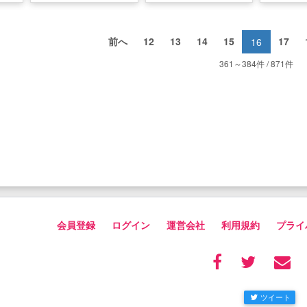
前へ
12
13
14
15
17
16
361～384件 / 871件
会員登録
ログイン
運営会社
利用規約
プライ
ツイート